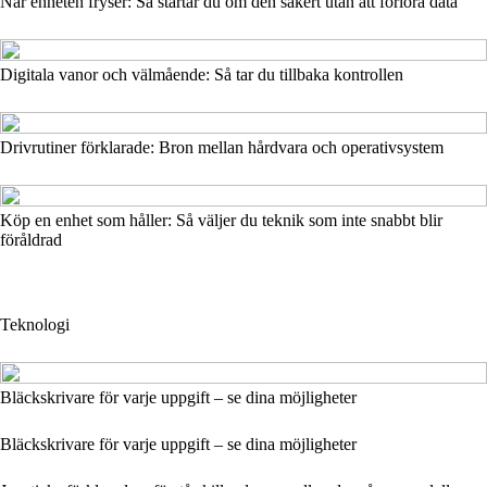
När enheten fryser: Så startar du om den säkert utan att förlora data
Digitala vanor och välmående: Så tar du tillbaka kontrollen
Drivrutiner förklarade: Bron mellan hårdvara och operativsystem
Köp en enhet som håller: Så väljer du teknik som inte snabbt blir
föråldrad
Teknologi
Bläckskrivare för varje uppgift – se dina möjligheter
Bläckskrivare för varje uppgift – se dina möjligheter