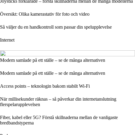
Joysticks förklarade – förstå skillnaderna mellan de många modellerna
Översikt: Olika kamerastativ för foto och video
Så väljer du en handkontroll som passar din spelupplevelse
Internet
Modem samlade på ett ställe – se de många alternativen
Modem samlade på ett ställe – se de många alternativen
Access points – teknologin bakom stabilt Wi-Fi
När millisekunder räknas – så påverkar din internetanslutning
flerspelarupplevelsen
Fiber, kabel eller 5G? Förstå skillnaderna mellan de vanligaste
bredbandstyperna