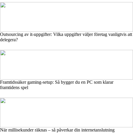
Outsourcing av it-uppgifter: Vilka uppgifter väljer företag vanligtvis att
delegera?
Framtidssäker gaming-setup: Så bygger du en PC som klarar
framtidens spel
När millisekunder räknas – så påverkar din internetanslutning