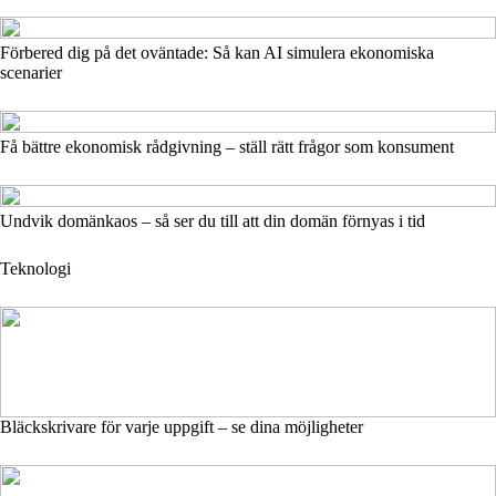
Förbered dig på det oväntade: Så kan AI simulera ekonomiska
scenarier
Få bättre ekonomisk rådgivning – ställ rätt frågor som konsument
Undvik domänkaos – så ser du till att din domän förnyas i tid
Teknologi
Bläckskrivare för varje uppgift – se dina möjligheter