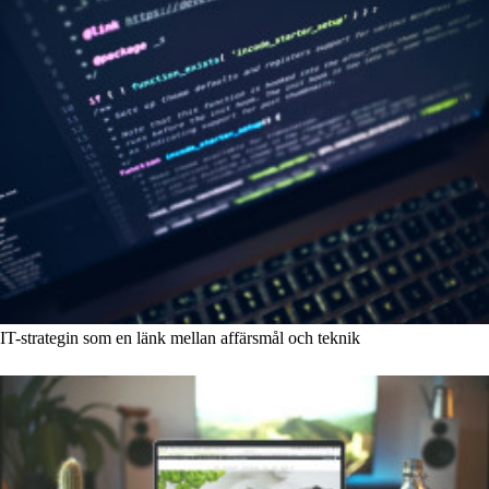
IT-strategin som en länk mellan affärsmål och teknik