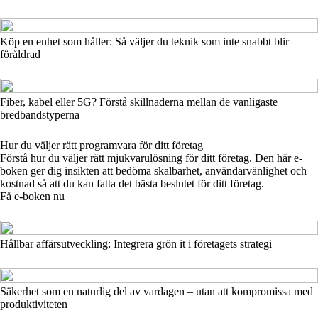
Köp en enhet som håller: Så väljer du teknik som inte snabbt blir
föråldrad
Fiber, kabel eller 5G? Förstå skillnaderna mellan de vanligaste
bredbandstyperna
Hur du väljer rätt programvara för ditt företag
Förstå hur du väljer rätt mjukvarulösning för ditt företag. Den här e-
boken ger dig insikten att bedöma skalbarhet, användarvänlighet och
kostnad så att du kan fatta det bästa beslutet för ditt företag.
Få e-boken nu
Hållbar affärsutveckling: Integrera grön it i företagets strategi
Säkerhet som en naturlig del av vardagen – utan att kompromissa med
produktiviteten