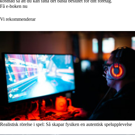
kostnad så att du kan fatta det bästa beslutet för ditt företag.
Få e-boken nu
Vi rekommenderar
Realistisk rörelse i spel: Så skapar fysiken en autentisk spelupplevelse