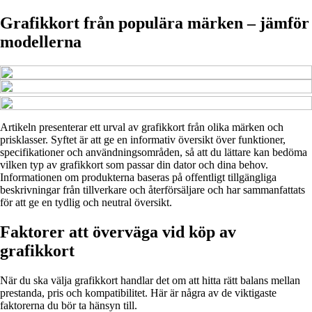
Grafikkort från populära märken – jämför
modellerna
Artikeln presenterar ett urval av grafikkort från olika märken och
prisklasser. Syftet är att ge en informativ översikt över funktioner,
specifikationer och användningsområden, så att du lättare kan bedöma
vilken typ av grafikkort som passar din dator och dina behov.
Informationen om produkterna baseras på offentligt tillgängliga
beskrivningar från tillverkare och återförsäljare och har sammanfattats
för att ge en tydlig och neutral översikt.
Faktorer att överväga vid köp av
grafikkort
När du ska välja grafikkort handlar det om att hitta rätt balans mellan
prestanda, pris och kompatibilitet. Här är några av de viktigaste
faktorerna du bör ta hänsyn till.