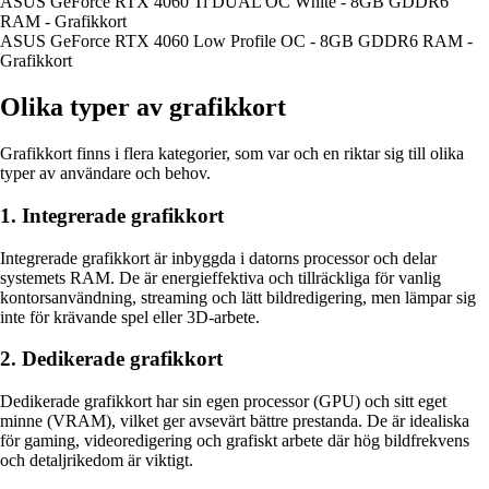
ASUS GeForce RTX 4060 Ti DUAL OC White - 8GB GDDR6
RAM - Grafikkort
ASUS GeForce RTX 4060 Low Profile OC - 8GB GDDR6 RAM -
Grafikkort
Olika typer av grafikkort
Grafikkort finns i flera kategorier, som var och en riktar sig till olika
typer av användare och behov.
1. Integrerade grafikkort
Integrerade grafikkort är inbyggda i datorns processor och delar
systemets RAM. De är energieffektiva och tillräckliga för vanlig
kontorsanvändning, streaming och lätt bildredigering, men lämpar sig
inte för krävande spel eller 3D-arbete.
2. Dedikerade grafikkort
Dedikerade grafikkort har sin egen processor (GPU) och sitt eget
minne (VRAM), vilket ger avsevärt bättre prestanda. De är idealiska
för gaming, videoredigering och grafiskt arbete där hög bildfrekvens
och detaljrikedom är viktigt.