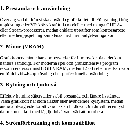
1. Prestanda och användning
Överväg vad du främst ska använda grafikkortet till. För gaming i hög
upplösning eller VR krävs kraftfulla modeller med många CUDA-
eller Stream-processorer, medan enklare uppgifter som kontorsarbete
eller medieuppspelning kan klaras med mer budgetvänliga kort.
2. Minne (VRAM)
Grafikkortets minne har stor betydelse för hur mycket data det kan
hantera samtidigt. För moderna spel och grafikintensiva program
rekommenderas minst 8 GB VRAM, medan 12 GB eller mer kan vara
en fördel vid 4K-upplösning eller professionell användning.
3. Kylning och ljudnivå
Effektiv kylning säkerställer stabil prestanda och längre livslängd.
Vissa grafikkort har stora fläktar eller avancerade kylsystem, medan
andra är designade för att vara nästan ljudlösa. Om du vill ha en tyst
dator kan ett kort med låg ljudnivå vara värt att prioritera.
4. Strömförbrukning och kompatibilitet