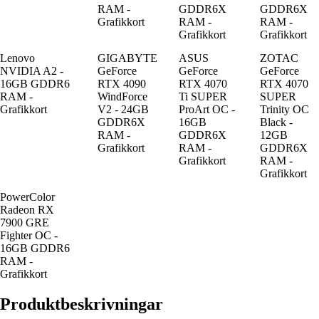
RAM -
GDDR6X
GDDR6X
Grafikkort
RAM -
RAM -
Grafikkort
Grafikkort
Lenovo
GIGABYTE
ASUS
ZOTAC
NVIDIA A2 -
GeForce
GeForce
GeForce
16GB GDDR6
RTX 4090
RTX 4070
RTX 4070
RAM -
WindForce
Ti SUPER
SUPER
Grafikkort
V2 - 24GB
ProArt OC -
Trinity OC
GDDR6X
16GB
Black -
RAM -
GDDR6X
12GB
Grafikkort
RAM -
GDDR6X
Grafikkort
RAM -
Grafikkort
PowerColor
Radeon RX
7900 GRE
Fighter OC -
16GB GDDR6
RAM -
Grafikkort
Produktbeskrivningar