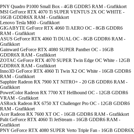
PNY Quadro P1000 Small Box - 4GB GDDR5 RAM - Grafikkort
MSI GeForce RTX 4070 Ti SUPER VENTUS 2X OC WHITE -
16GB GDDR6X RAM - Grafikkort
Lenovo Tesla M60 - Grafikkort
GIGABYTE GeForce RTX 4060 Ti AERO OC - 8GB GDDR6
RAM - Grafikkort
ASUS GeForce RTX 4060 Ti DUAL OC - 8GB GDDR6 RAM -
Grafikkort
Gainward GeForce RTX 4080 SUPER Panther OC - 16GB
GDDR6X RAM - Grafikkort
ZOTAC GeForce RTX 4070 SUPER Twin Edge OC White - 12GB
GDDR6X RAM - Grafikkort
Inno3D GeForce RTX 4060 Ti Twin X2 OC White - 16GB GDDR6
RAM - Grafikkort
Sapphire Radeon RX 7900 XT NITRO+ - 20 GB GDDR6 RAM -
Grafikkort
PowerColor Radeon RX 7700 XT Hellhound OC - 12GB GDDR6
VRAM - Grafikkort
ASRock Radeon RX 6750 XT Challenger Pro OC - 12GB GDDR6
RAM - Grafikkort
Acer Radeon RX 7600 XT OC - 16GB GDDR6 RAM - Grafikkort
Palit GeForce RTX 4060 Ti JetStream - 16GB GDDR6 RAM -
Grafikkort
PNY GeForce RTX 4080 SUPER Verto Triple Fan - 16GB GDDR6X