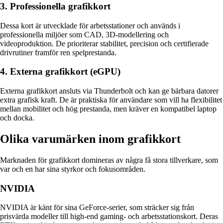
3. Professionella grafikkort
Dessa kort är utvecklade för arbetsstationer och används i
professionella miljöer som CAD, 3D-modellering och
videoproduktion. De prioriterar stabilitet, precision och certifierade
drivrutiner framför ren spelprestanda.
4. Externa grafikkort (eGPU)
Externa grafikkort ansluts via Thunderbolt och kan ge bärbara datorer
extra grafisk kraft. De är praktiska för användare som vill ha flexibilitet
mellan mobilitet och hög prestanda, men kräver en kompatibel laptop
och docka.
Olika varumärken inom grafikkort
Marknaden för grafikkort domineras av några få stora tillverkare, som
var och en har sina styrkor och fokusområden.
NVIDIA
NVIDIA är känt för sina GeForce-serier, som sträcker sig från
prisvärda modeller till high-end gaming- och arbetsstationskort. Deras