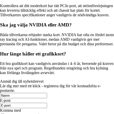
Kontrollera att ditt moderkort har rätt PCIe-port, att strömförsörjningen
kan leverera tillräcklig effekt och att chassit har plats för kortet.
Tillverkarens specifikationer anger vanligtvis de nödvändiga kraven.
Ska jag välja NVIDIA eller AMD?
Båda tillverkarna erbjuder starka kort. NVIDIA har ofta en fördel inom
ray tracing och AI-funktioner, medan AMD vanligtvis ger mer
prestanda för pengarna. Valet beror på din budget och dina preferenser.
Hur länge håller ett grafikkort?
Ett bra grafikkort kan vanligtvis användas i 4–6 år, beroende på kraven
från nya spel och program. Regelbunden rengöring och bra kylning
kan förlänga livslängden avsevärt.
Anmäl dig till nyhetsbrevet
Lär dig mer med ett klick - registrera dig för vår kostnadsfria e-
postserie.
E-post
Komma med