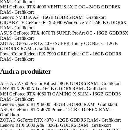
RAM - Grafikkort
MSI GeForce RTX 4090 VENTUS 3X E OC - 24GB GDDR6X
RAM - Grafikkort
Lenovo NVIDIA A2 - 16GB GDDR6 RAM - Grafikkort
GIGABYTE GeForce RTX 4090 WindForce V2 - 24GB GDDR6X
RAM - Grafikkort
ASUS GeForce RTX 4070 Ti SUPER ProArt OC - 16GB GDDR6X
RAM - Grafikkort
ZOTAC GeForce RTX 4070 SUPER Trinity OC Black - 12GB
GDDR6X RAM - Grafikkort
PowerColor Radeon RX 7900 GRE Fighter OC - 16GB GDDR6
RAM - Grafikkort
Andra produkter
Acer Arc A750 Preator Bifrost - 8GB GDDR6 RAM - Grafikkort
PNY RTX 2000 Ada - 16GB GDDR6 RAM - Grafikkort
MSI GeForce RTX 4060 Ti GAMING X SLIM - 16GB GDDR6
RAM - Grafikkort
Lenovo Quadro RTX 8000 - 48GB GDDR6 RAM - Grafikkort
ASUS GeForce RTX 4070 Prime - 12GB GDDR6X RAM -
Grafikkort
ZOTAC GeForce RTX 4070 - 12GB GDDR6 RAM - Grafikkort
Lenovo RTX 5000 Ada - 32GB GDDR6 RAM - Grafikkort