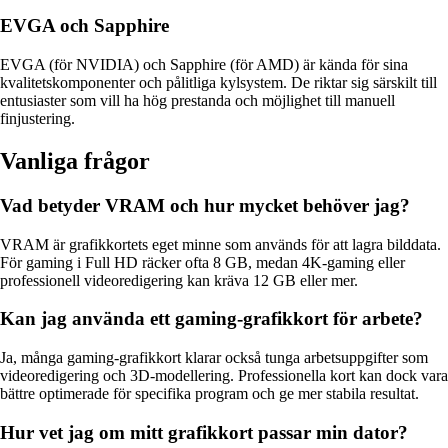
EVGA och Sapphire
EVGA (för NVIDIA) och Sapphire (för AMD) är kända för sina
kvalitetskomponenter och pålitliga kylsystem. De riktar sig särskilt till
entusiaster som vill ha hög prestanda och möjlighet till manuell
finjustering.
Vanliga frågor
Vad betyder VRAM och hur mycket behöver jag?
VRAM är grafikkortets eget minne som används för att lagra bilddata.
För gaming i Full HD räcker ofta 8 GB, medan 4K-gaming eller
professionell videoredigering kan kräva 12 GB eller mer.
Kan jag använda ett gaming-grafikkort för arbete?
Ja, många gaming-grafikkort klarar också tunga arbetsuppgifter som
videoredigering och 3D-modellering. Professionella kort kan dock vara
bättre optimerade för specifika program och ge mer stabila resultat.
Hur vet jag om mitt grafikkort passar min dator?