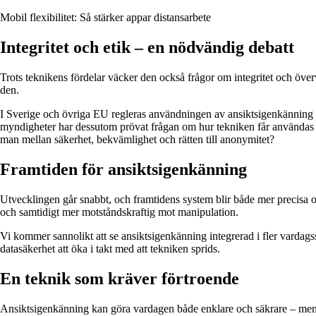
Mobil flexibilitet: Så stärker appar distansarbete
Integritet och etik – en nödvändig debatt
Trots teknikens fördelar väcker den också frågor om integritet och öve
den.
I Sverige och övriga EU regleras användningen av ansiktsigenkänning 
myndigheter har dessutom prövat frågan om hur tekniken får användas i o
man mellan säkerhet, bekvämlighet och rätten till anonymitet?
Framtiden för ansiktsigenkänning
Utvecklingen går snabbt, och framtidens system blir både mer precisa o
och samtidigt mer motståndskraftig mot manipulation.
Vi kommer sannolikt att se ansiktsigenkänning integrerad i fler vardags
datasäkerhet att öka i takt med att tekniken sprids.
En teknik som kräver förtroende
Ansiktsigenkänning kan göra vardagen både enklare och säkrare – men 