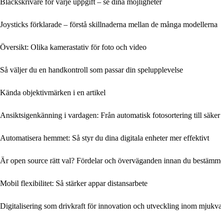
Bläckskrivare för varje uppgift – se dina möjligheter
Joysticks förklarade – förstå skillnaderna mellan de många modellerna
Översikt: Olika kamerastativ för foto och video
Så väljer du en handkontroll som passar din spelupplevelse
Kända objektivmärken i en artikel
Ansiktsigenkänning i vardagen: Från automatisk fotosortering till säker
Automatisera hemmet: Så styr du dina digitala enheter mer effektivt
Är open source rätt val? Fördelar och överväganden innan du bestämm
Mobil flexibilitet: Så stärker appar distansarbete
Digitalisering som drivkraft för innovation och utveckling inom mjukv