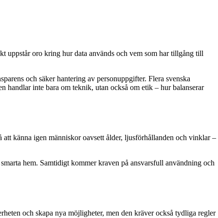
t uppstår oro kring hur data används och vem som har tillgång till
parens och säker hantering av personuppgifter. Flera svenska
en handlar inte bara om teknik, utan också om etik – hur balanserar
 att känna igen människor oavsett ålder, ljusförhållanden och vinklar –
r och smarta hem. Samtidigt kommer kraven på ansvarsfull användning och
heten och skapa nya möjligheter, men den kräver också tydliga regler