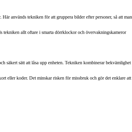
Här används tekniken för att gruppera bilder efter personer, så att man
ds tekniken allt oftare i smarta dörrklockor och övervakningskameror
h säkert sätt att låsa upp enheten. Tekniken kombinerar bekvämlighet
kort eller koder. Det minskar risken för missbruk och gör det enklare att