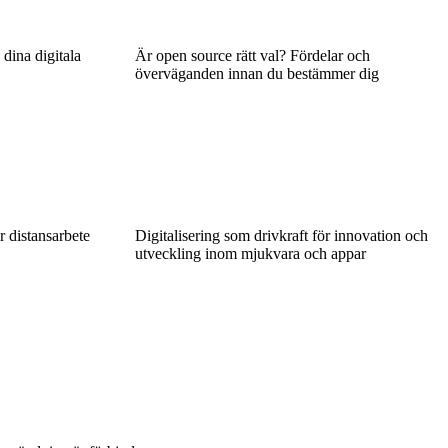
dina digitala
Är open source rätt val? Fördelar och
överväganden innan du bestämmer dig
ar distansarbete
Digitalisering som drivkraft för innovation och
utveckling inom mjukvara och appar