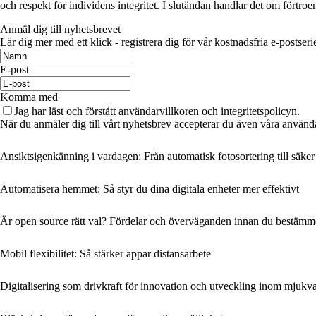
och respekt för individens integritet. I slutändan handlar det om förtroe
Anmäl dig till nyhetsbrevet
Lär dig mer med ett klick - registrera dig för vår kostnadsfria e-postseri
E-post
Komma med
Jag har läst och förstått användarvillkoren och integritetspolicyn.
När du anmäler dig till vårt nyhetsbrev accepterar du även våra använda
Ansiktsigenkänning i vardagen: Från automatisk fotosortering till säker
Automatisera hemmet: Så styr du dina digitala enheter mer effektivt
Är open source rätt val? Fördelar och överväganden innan du bestämm
Mobil flexibilitet: Så stärker appar distansarbete
Digitalisering som drivkraft för innovation och utveckling inom mjukv