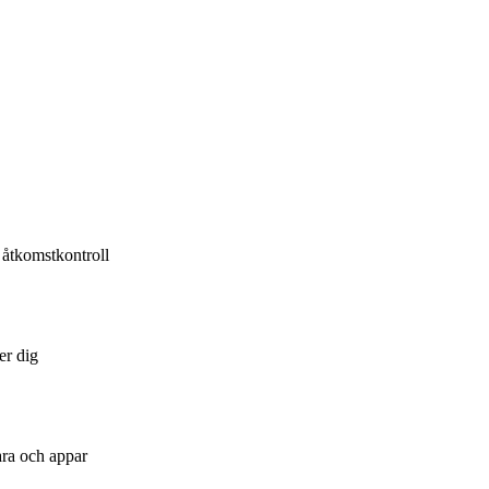
 åtkomstkontroll
er dig
ara och appar