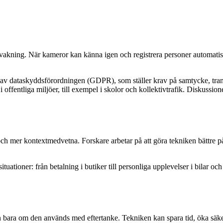
rvakning. När kameror kan känna igen och registrera personer automatisk
av dataskyddsförordningen (GDPR), som ställer krav på samtycke, trans
ffentliga miljöer, till exempel i skolor och kollektivtrafik. Diskussion
ch mer kontextmedvetna. Forskare arbetar på att göra tekniken bättre på
situationer: från betalning i butiker till personliga upplevelser i bila
bara om den används med eftertanke. Tekniken kan spara tid, öka säker