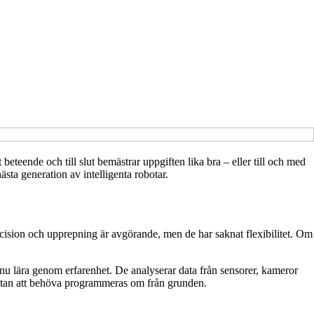
 beteende och till slut bemästrar uppgiften lika bra – eller till och med
ästa generation av intelligenta robotar.
recision och upprepning är avgörande, men de har saknat flexibilitet. Om
tar nu lära genom erfarenhet. De analyserar data från sensorer, kameror
 – utan att behöva programmeras om från grunden.