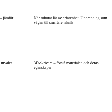
 – jämför
När robotar lär av erfarenhet: Upprepning som
vägen till smartare teknik
 urvalet
3D-skrivare – förstå materialen och deras
egenskaper