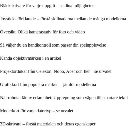
Bläckskrivare för varje uppgift – se dina möjligheter
Joysticks förklarade – förstå skillnaderna mellan de många modellerna
Översikt: Olika kamerastativ för foto och video
Så väljer du en handkontroll som passar din spelupplevelse
Kända objektivmärken i en artikel
Projektordukar från Celexon, Nobo, Acer och fler – se urvalet
Grafikkort från populära märken – jämför modellerna
När robotar lär av erfarenhet: Upprepning som vägen till smartare tekn
Moderkort för varje datortyp – se urvalet
3D-skrivare – förstå materialen och deras egenskaper