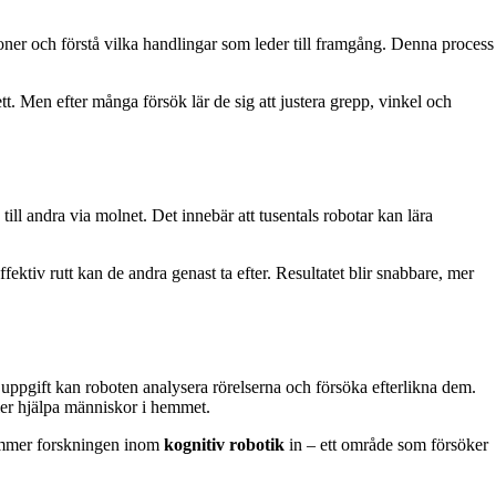
ner och förstå vilka handlingar som leder till framgång. Denna process
tt. Men efter många försök lär de sig att justera grepp, vinkel och
till andra via molnet. Det innebär att tusentals robotar kan lära
fektiv rutt kan de andra genast ta efter. Resultatet blir snabbare, mer
uppgift kan roboten analysera rörelserna och försöka efterlikna dem.
ler hjälpa människor i hemmet.
kommer forskningen inom
kognitiv robotik
in – ett område som försöker