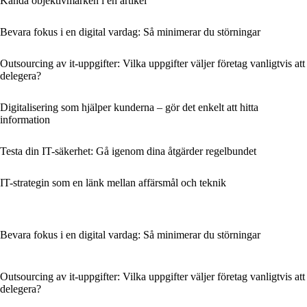
Kända objektivmärken i en artikel
Bevara fokus i en digital vardag: Så minimerar du störningar
Outsourcing av it-uppgifter: Vilka uppgifter väljer företag vanligtvis att
delegera?
Digitalisering som hjälper kunderna – gör det enkelt att hitta
information
Testa din IT-säkerhet: Gå igenom dina åtgärder regelbundet
IT-strategin som en länk mellan affärsmål och teknik
Bevara fokus i en digital vardag: Så minimerar du störningar
Outsourcing av it-uppgifter: Vilka uppgifter väljer företag vanligtvis att
delegera?